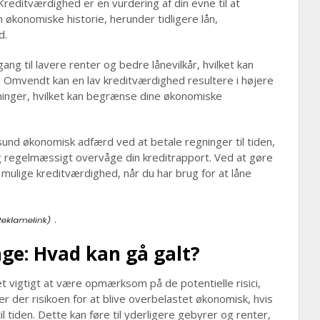
Kreditværdighed er en vurdering af din evne til at
 økonomiske historie, herunder tidligere lån,
d.
ng til lavere renter og bedre lånevilkår, hvilket kan
d. Omvendt kan en lav kreditværdighed resultere i højere
ninger, hvilket kan begrænse dine økonomiske
sund økonomisk adfærd ved at betale regninger til tiden,
g regelmæssigt overvåge din kreditrapport. Ved at gøre
 mulige kreditværdighed, når du har brug for at låne
.
nge: Hvad kan gå galt?
t vigtigt at være opmærksom på de potentielle risici,
r der risikoen for at blive overbelastet økonomisk, hvis
il tiden. Dette kan føre til yderligere gebyrer og renter,