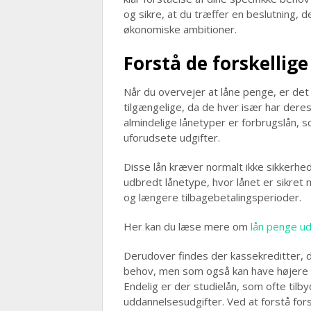
og sikre, at du træffer en beslutning,
økonomiske ambitioner.
Forstå de forskellig
Når du overvejer at låne penge, er det 
tilgængelige, da de hver især har dere
almindelige lånetyper er forbrugslån, s
uforudsete udgifter.
Disse lån kræver normalt ikke sikkerhed
udbredt lånetype, hvor lånet er sikret 
og længere tilbagebetalingsperioder.
Her kan du læse mere om
lån penge ud
Derudover findes der kassekreditter, der 
behov, men som også kan have højere o
Endelig er der studielån, som ofte tilby
uddannelsesudgifter. Ved at forstå for