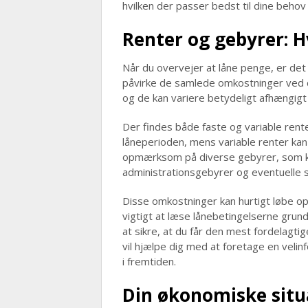
hvilken der passer bedst til dine behov
Renter og gebyrer: H
Når du overvejer at låne penge, er det
påvirke de samlede omkostninger ved dit
og de kan variere betydeligt afhængigt
Der findes både faste og variable rent
låneperioden, mens variable renter kan
opmærksom på diverse gebyrer, som ka
administrationsgebyrer og eventuelle st
Disse omkostninger kan hurtigt løbe op
vigtigt at læse lånebetingelserne grund
at sikre, at du får den mest fordelagti
vil hjælpe dig med at foretage en veli
i fremtiden.
Din økonomiske situ