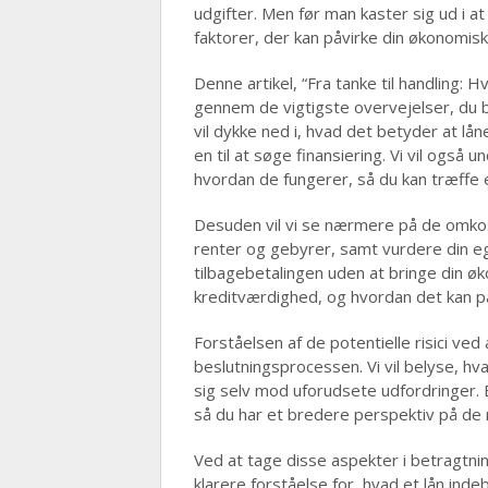
udgifter. Men før man kaster sig ud i a
faktorer, der kan påvirke din økonomisk
Denne artikel, “Fra tanke til handling: H
gennem de vigtigste overvejelser, du bø
vil dykke ned i, hvad det betyder at lå
en til at søge finansiering. Vi vil også 
hvordan de fungerer, så du kan træffe e
Desuden vil vi se nærmere på de omkos
renter og gebyrer, samt vurdere din eg
tilbagebetalingen uden at bringe din øko
kreditværdighed, og hvordan det kan på
Forståelsen af de potentielle risici ved 
beslutningsprocessen. Vi vil belyse, h
sig selv mod uforudsete udfordringer. End
så du har et bredere perspektiv på de 
Ved at tage disse aspekter i betragtnin
klarere forståelse for, hvad et lån in