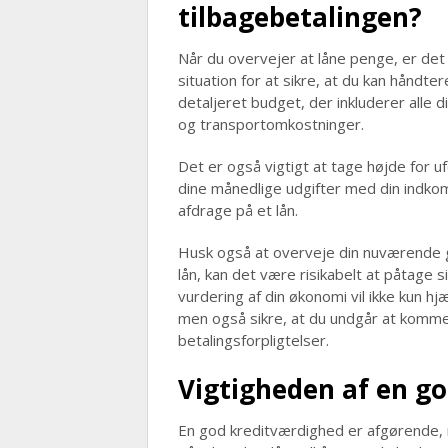
tilbagebetalingen?
Når du overvejer at låne penge, er det
situation for at sikre, at du kan håndte
detaljeret budget, der inkluderer alle d
og transportomkostninger.
Det er også vigtigt at tage højde for 
dine månedlige udgifter med din indkom
afdrage på et lån.
Husk også at overveje din nuværende gæ
lån, kan det være risikabelt at påtage sig
vurdering af din økonomi vil ikke kun h
men også sikre, at du undgår at komme i
betalingsforpligtelser.
Vigtigheden af en g
En god kreditværdighed er afgørende, n