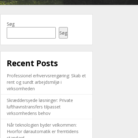
Søg
Søg
Recent Posts
Professionel erhvervsrengøring: Skab et
rent og sundt arbejdsmiljø i
virksomheden
Skræddersyede løsninger: Private
lufthavnstransfers tilpasset
virksomhedens behov
Når teknologien byder velkommen:
Hvorfor dørautomatik er fremtidens
standard