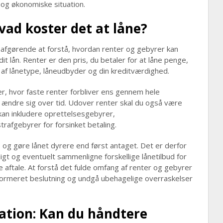
 og økonomiske situation.
vad koster det at låne?
 afgørende at forstå, hvordan renter og gebyrer kan
 lån. Renter er den pris, du betaler for at låne penge,
 af lånetype, låneudbyder og din kreditværdighed.
er, hvor faste renter forbliver ens gennem hele
 ændre sig over tid. Udover renter skal du også være
n inkludere oprettelsesgebyrer,
rafgebyrer for forsinket betaling.
 og gøre lånet dyrere end først antaget. Det er derfor
igt og eventuelt sammenligne forskellige lånetilbud for
ge aftale. At forstå det fulde omfang af renter og gebyrer
nformeret beslutning og undgå ubehagelige overraskelser
ation: Kan du håndtere