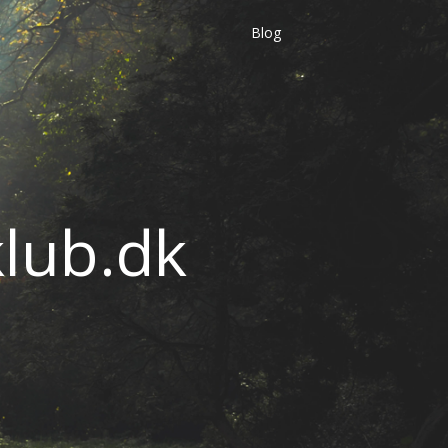
Blog
lub.dk