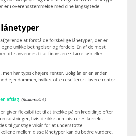
 der er i overensstemmelse med dine langsigtede
e lånetyper
afgørende at forstå de forskellige lånetyper, der er
s egne unikke betingelser og fordele. En af de mest
om ofte anvendes til at finansiere større køb eller
, men har typisk højere renter. Boliglån er en anden
mod ejendommen, hvilket ofte resulterer i lavere renter
en afslag
.
giver fleksibilitet til at trække på en kreditlinje efter
mkostninger, hvis de ikke administreres korrekt.
des til gunstige vilkår for at understøtte
skellene mellem disse lånetyper kan du bedre vurdere,