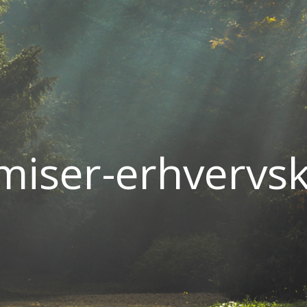
miser-erhvervsk