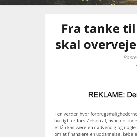
Fra tanke ti
skal overveje
Poste
I en verden hvor forbrugsmulighederne 
hurtigt, er forståelsen af, hvad det in
et lån kan være en nødvendig og nogle 
om at finansiere en uddannelse, købe e