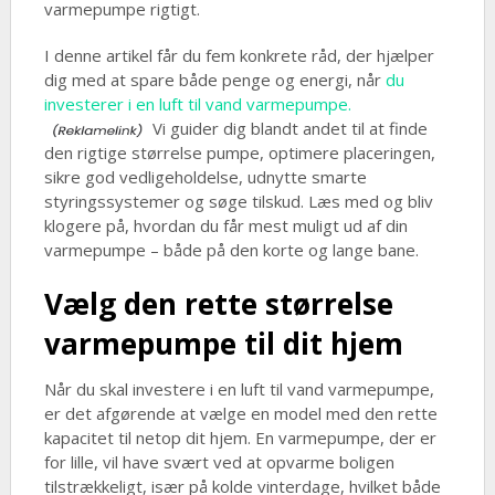
varmepumpe rigtigt.
I denne artikel får du fem konkrete råd, der hjælper
dig med at spare både penge og energi, når
du
investerer i en luft til vand varmepumpe.
Vi guider dig blandt andet til at finde
den rigtige størrelse pumpe, optimere placeringen,
sikre god vedligeholdelse, udnytte smarte
styringssystemer og søge tilskud. Læs med og bliv
klogere på, hvordan du får mest muligt ud af din
varmepumpe – både på den korte og lange bane.
Vælg den rette størrelse
varmepumpe til dit hjem
Når du skal investere i en luft til vand varmepumpe,
er det afgørende at vælge en model med den rette
kapacitet til netop dit hjem. En varmepumpe, der er
for lille, vil have svært ved at opvarme boligen
tilstrækkeligt, især på kolde vinterdage, hvilket både