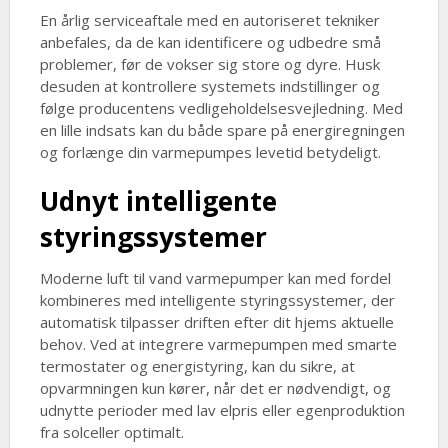
En årlig serviceaftale med en autoriseret tekniker
anbefales, da de kan identificere og udbedre små
problemer, før de vokser sig store og dyre. Husk
desuden at kontrollere systemets indstillinger og
følge producentens vedligeholdelsesvejledning. Med
en lille indsats kan du både spare på energiregningen
og forlænge din varmepumpes levetid betydeligt.
Udnyt intelligente
styringssystemer
Moderne luft til vand varmepumper kan med fordel
kombineres med intelligente styringssystemer, der
automatisk tilpasser driften efter dit hjems aktuelle
behov. Ved at integrere varmepumpen med smarte
termostater og energistyring, kan du sikre, at
opvarmningen kun kører, når det er nødvendigt, og
udnytte perioder med lav elpris eller egenproduktion
fra solceller optimalt.