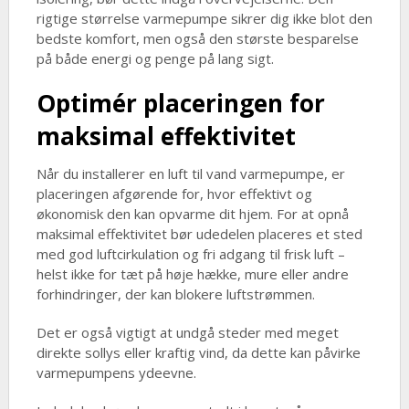
rigtige størrelse varmepumpe sikrer dig ikke blot den
bedste komfort, men også den største besparelse
på både energi og penge på lang sigt.
Optimér placeringen for
maksimal effektivitet
Når du installerer en luft til vand varmepumpe, er
placeringen afgørende for, hvor effektivt og
økonomisk den kan opvarme dit hjem. For at opnå
maksimal effektivitet bør udedelen placeres et sted
med god luftcirkulation og fri adgang til frisk luft –
helst ikke for tæt på høje hække, mure eller andre
forhindringer, der kan blokere luftstrømmen.
Det er også vigtigt at undgå steder med meget
direkte sollys eller kraftig vind, da dette kan påvirke
varmepumpens ydeevne.