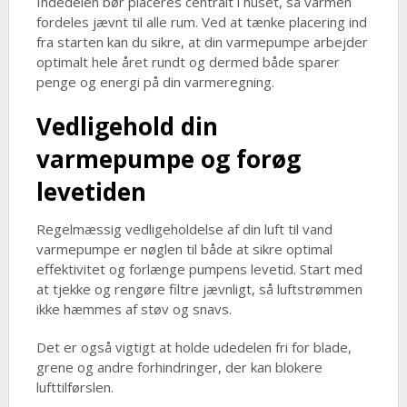
Indedelen bør placeres centralt i huset, så varmen
fordeles jævnt til alle rum. Ved at tænke placering ind
fra starten kan du sikre, at din varmepumpe arbejder
optimalt hele året rundt og dermed både sparer
penge og energi på din varmeregning.
Vedligehold din
varmepumpe og forøg
levetiden
Regelmæssig vedligeholdelse af din luft til vand
varmepumpe er nøglen til både at sikre optimal
effektivitet og forlænge pumpens levetid. Start med
at tjekke og rengøre filtre jævnligt, så luftstrømmen
ikke hæmmes af støv og snavs.
Det er også vigtigt at holde udedelen fri for blade,
grene og andre forhindringer, der kan blokere
lufttilførslen.