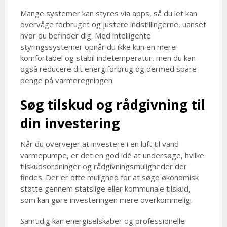
Mange systemer kan styres via apps, så du let kan
overvåge forbruget og justere indstillingerne, uanset
hvor du befinder dig. Med intelligente
styringssystemer opnår du ikke kun en mere
komfortabel og stabil indetemperatur, men du kan
også reducere dit energiforbrug og dermed spare
penge på varmeregningen.
Søg tilskud og rådgivning til
din investering
Når du overvejer at investere i en luft til vand
varmepumpe, er det en god idé at undersøge, hvilke
tilskudsordninger og rådgivningsmuligheder der
findes. Der er ofte mulighed for at søge økonomisk
støtte gennem statslige eller kommunale tilskud,
som kan gøre investeringen mere overkommelig.
Samtidig kan energiselskaber og professionelle