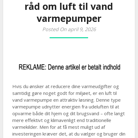
råd om luft til vand
varmepumper
Posted On april 9, 2026
Hvis du ønsker at reducere dine varmeudgifter og
samtidig gøre noget godt for miljøet, er en luft til
vand varmepumpe en attraktiv løsning. Denne type
varmepumpe udnytter energien fra udeluften til at
opvarme både dit hjem og dit brugsvand – ofte langt
mere effektivt og klimavenligt end traditionelle
varmekilder. Men for at få mest muligt ud af
investeringen kræver det, at du vælger og bruger din