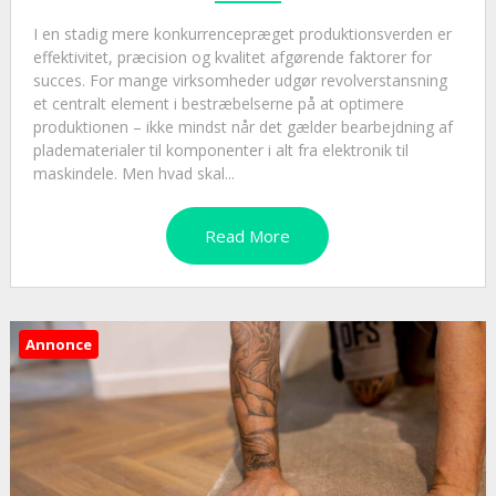
I en stadig mere konkurrencepræget produktionsverden er
effektivitet, præcision og kvalitet afgørende faktorer for
succes. For mange virksomheder udgør revolverstansning
et centralt element i bestræbelserne på at optimere
produktionen – ikke mindst når det gælder bearbejdning af
pladematerialer til komponenter i alt fra elektronik til
maskindele. Men hvad skal...
Read More
Annonce