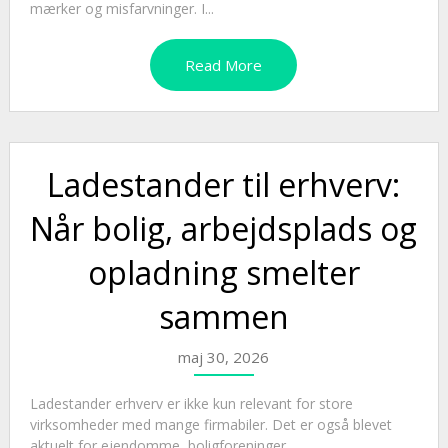
mærker og misfarvninger. I...
Read More
Ladestander til erhverv:
Når bolig, arbejdsplads og
opladning smelter
sammen
maj 30, 2026
Ladestander erhverv er ikke kun relevant for store
virksomheder med mange firmabiler. Det er også blevet
aktuelt for ejendomme, boligforeninger,