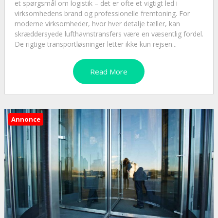
et spørgsmål om logistik – det er ofte et vigtigt led i
virksomhedens brand og professionelle fremtoning. For
moderne virksomheder, hvor hver detalje tæller, kan
skræddersyede lufthavnstransfers være en væsentlig fordel.
De rigtige transportløsninger letter ikke kun rejsen...
Read More
Annonce