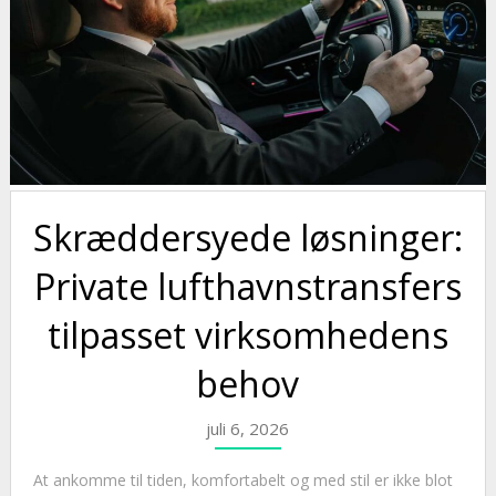
Skræddersyede løsninger:
Private lufthavnstransfers
tilpasset virksomhedens
behov
juli 6, 2026
At ankomme til tiden, komfortabelt og med stil er ikke blot