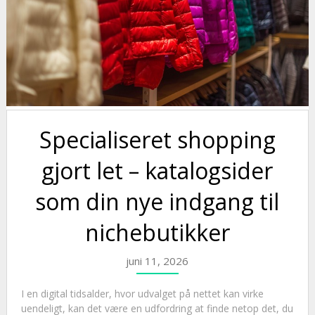
Specialiseret shopping
gjort let – katalogsider
som din nye indgang til
nichebutikker
juni 11, 2026
I en digital tidsalder, hvor udvalget på nettet kan virke
uendeligt, kan det være en udfordring at finde netop det, du