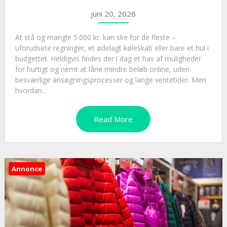
juni 20, 2026
At stå og mangle 5.000 kr. kan ske for de fleste –
uforudsete regninger, et ødelagt køleskab eller bare et hul i
budgettet. Heldigvis findes der i dag et hav af muligheder
for hurtigt og nemt at låne mindre beløb online, uden
besværlige ansøgningsprocesser og lange ventetider. Men
hvordan...
Read More
Annonce