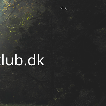
Blog
lub.dk