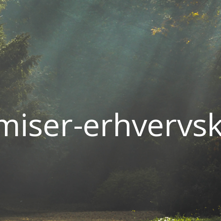
miser-erhvervsk