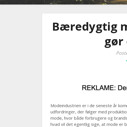
Bæredygtig 
gør 
Poste
Modeindustrien er i de seneste år komme
udfordringer, der følger med produktio
mode, hvor både forbrugere og brands 
hvad vil det egentlig sige, at mode er