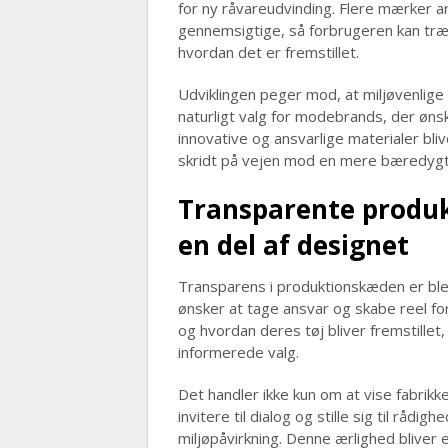
for ny råvareudvinding. Flere mærker a
gennemsigtige, så forbrugeren kan træf
hvordan det er fremstillet.
Udviklingen peger mod, at miljøvenlige
naturligt valg for modebrands, der øns
innovative og ansvarlige materialer blive
skridt på vejen mod en mere bæredygt
Transparente produk
en del af designet
Transparens i produktionskæden er bl
ønsker at tage ansvar og skabe reel fo
og hvordan deres tøj bliver fremstillet
informerede valg.
Det handler ikke kun om at vise fabrikk
invitere til dialog og stille sig til råd
miljøpåvirkning. Denne ærlighed bliver 