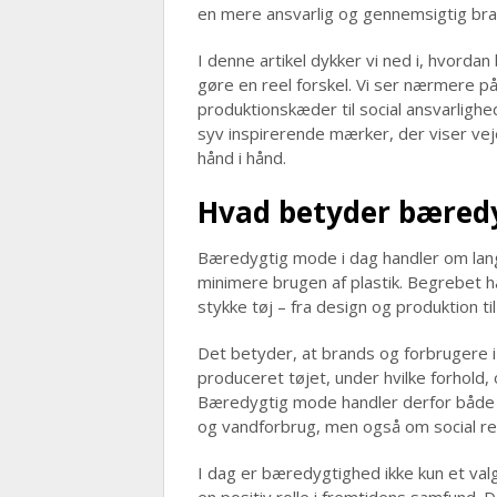
en mere ansvarlig og gennemsigtig br
I denne artikel dykker vi ned i, hvordan
gøre en reel forskel. Vi ser nærmere på
produktionskæder til social ansvarlighed
syv inspirerende mærker, der viser vej
hånd i hånd.
Hvad betyder bæredy
Bæredygtig mode i dag handler om lang
minimere brugen af plastik. Begrebet har
stykke tøj – fra design og produktion t
Det betyder, at brands og forbrugere i
produceret tøjet, under hvilke forhold
Bæredygtig mode handler derfor både
og vandforbrug, men også om social ret
I dag er bæredygtighed ikke kun et val