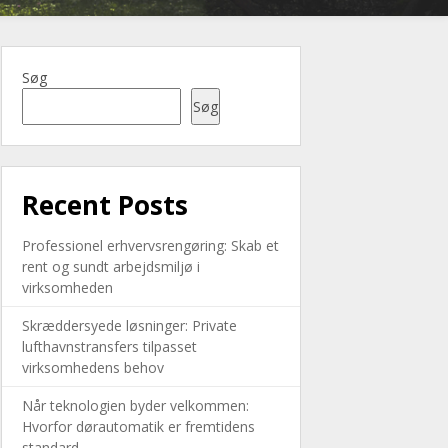
Søg
Søg
Recent Posts
Professionel erhvervsrengøring: Skab et
rent og sundt arbejdsmiljø i
virksomheden
Skræddersyede løsninger: Private
lufthavnstransfers tilpasset
virksomhedens behov
Når teknologien byder velkommen:
Hvorfor dørautomatik er fremtidens
standard