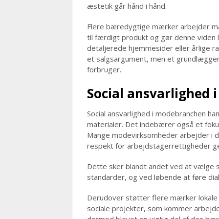
æstetik går hånd i hånd.
Flere bæredygtige mærker arbejder mål
til færdigt produkt og gør denne viden 
detaljerede hjemmesider eller årlige 
et salgsargument, men et grundlæggende
forbruger.
Social ansvarlighed
Social ansvarlighed i modebranchen ha
materialer. Det indebærer også et foku
Mange modevirksomheder arbejder i dag
respekt for arbejdstagerrettigheder 
Dette sker blandt andet ved at vælge 
standarder, og ved løbende at føre dia
Derudover støtter flere mærker lokale
sociale projekter, som kommer arbejdern