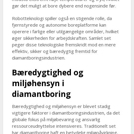
gør det muligt at bore dybere end nogensinde før.
Robotteknologi spiller også en stigende rolle, da
fjernstyrede og autonome boreplatforme kan
operere i farlige eller utilgængelige områder, hvilket
øger sikkerheden for arbejdskraften. Samlet set
peger disse teknologiske fremskridt mod en mere
effektiv, sikker og bæredygtig fremtid for
diamantboringsindustrien.
Bæredygtighed og
miljøhensyn i
diamantboring
Bæredygtighed og miljøhensyn er blevet stadig
vigtigere faktorer i diamantboringsindustrien, da det
globale fokus på miljøbevaring og ansvarlig
ressourceudnyttelse intensiveres. Traditionelt set
har diamantboring haft en betydelig miljøpåvirkning,