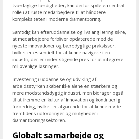
tværfaglige færdigheder, kan derfor spille en central
rolle i at ruste medarbejdere til at håndtere
kompleksiteten i moderne diamantboring.
Samtidig kan efteruddannelse og livslang læring sikre,
at medarbejdere forbliver opdaterede med de
nyeste innovationer og bæredygtige praksisser,
hvilket er essentielt for at kunne navigere i en
industri, der er under stigende pres for at integrere
miljøvenlige løsninger.
Investering i uddannelse og udvikling af
arbejdsstyrken skaber ikke alene en stærkere og
mere modstandsdygtig industri, men bidrager også
til at fremme en kultur af innovation og kontinuerlig
forbedring, hvilket er afgørende for at kunne møde
fremtidens udfordringer og muligheder i
diamantboringssektoren.
Globalt samarbejde og