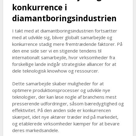
konkurrence i
diamantboringsindustrien
I takt med at diamantboringsindustrien fortsætter
med at udvikle sig, bliver globalt samarbejde og
konkurrence stadig mere fremtrædende faktorer. På
den ene side ser vi en stigende tendens til
internationalt samarbejde, hvor virksomheder fra
forskellige lande indgår strategiske alliancer for at
dele teknologisk knowhow og ressourcer.
Dette samarbejde skaber muligheder for at
optimere produktionsprocesser og udvikle nye
teknologier, der kan løse nogle af branchens mest
presserende udfordringer, såsom bæredygtighed og
effektivitet. På den anden side er konkurrencen
skærpet, idet nye aktører træder ind på markedet,
og etablerede virksomheder kæmper for at bevare
deres markedsandele.