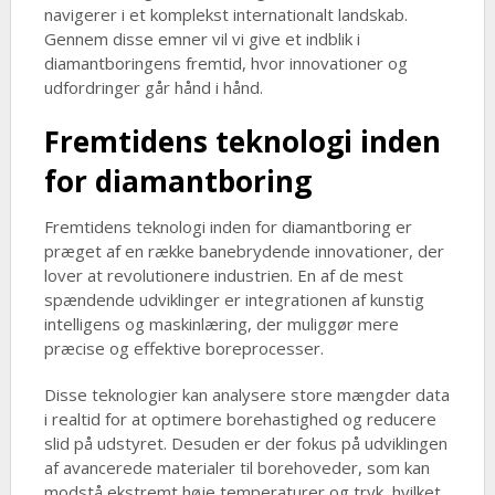
navigerer i et komplekst internationalt landskab.
Gennem disse emner vil vi give et indblik i
diamantboringens fremtid, hvor innovationer og
udfordringer går hånd i hånd.
Fremtidens teknologi inden
for diamantboring
Fremtidens teknologi inden for diamantboring er
præget af en række banebrydende innovationer, der
lover at revolutionere industrien. En af de mest
spændende udviklinger er integrationen af kunstig
intelligens og maskinlæring, der muliggør mere
præcise og effektive boreprocesser.
Disse teknologier kan analysere store mængder data
i realtid for at optimere borehastighed og reducere
slid på udstyret. Desuden er der fokus på udviklingen
af avancerede materialer til borehoveder, som kan
modstå ekstremt høje temperaturer og tryk, hvilket