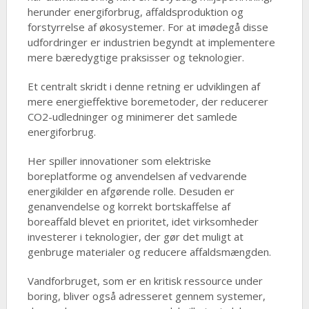
herunder energiforbrug, affaldsproduktion og
forstyrrelse af økosystemer. For at imødegå disse
udfordringer er industrien begyndt at implementere
mere bæredygtige praksisser og teknologier.
Et centralt skridt i denne retning er udviklingen af
mere energieffektive boremetoder, der reducerer
CO2-udledninger og minimerer det samlede
energiforbrug.
Her spiller innovationer som elektriske
boreplatforme og anvendelsen af vedvarende
energikilder en afgørende rolle. Desuden er
genanvendelse og korrekt bortskaffelse af
boreaffald blevet en prioritet, idet virksomheder
investerer i teknologier, der gør det muligt at
genbruge materialer og reducere affaldsmængden.
Vandforbruget, som er en kritisk ressource under
boring, bliver også adresseret gennem systemer,