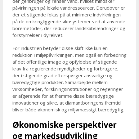
der genbruger og renser vand, hvilket mindsker
påvirkningen på lokale vandressourcer. Derudover er
der et stigende fokus på at minimere indvirkningen
på de omkringliggende økosystemer ved at anvende
boremetoder, der reducerer landskabsændringer og
forstyrrelser i dyrelivet.
For industrien betyder disse skift ikke kun en
reduktion i miljøpåvirkningen, men også en forbedring
af det offentlige image og opfyldelse af stigende
krav fra regulerende myndigheder og forbrugere,
der i stigende grad efterspørger ansvarlige og
bæredygtige produkter. Samarbejde mellem
virksomheder, forskningsinstitutioner og regeringer
er afgørende for at fremme disse bæredygtige
innovationer og sikre, at diamantboringens fremtid
bliver både økonomisk og miljømæssigt bæredygtig.
Økonomiske perspektiver
og markedsudvikling