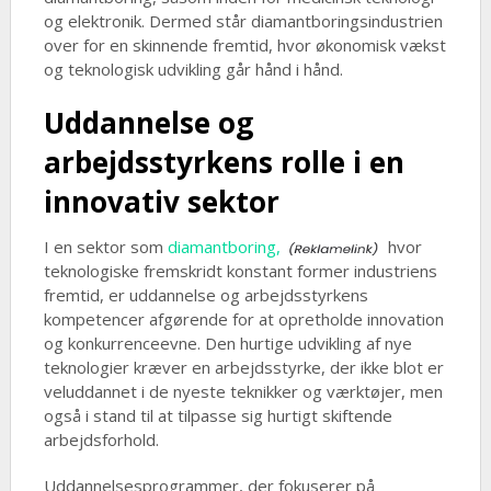
og elektronik. Dermed står diamantboringsindustrien
over for en skinnende fremtid, hvor økonomisk vækst
og teknologisk udvikling går hånd i hånd.
Uddannelse og
arbejdsstyrkens rolle i en
innovativ sektor
I en sektor som
diamantboring,
hvor
teknologiske fremskridt konstant former industriens
fremtid, er uddannelse og arbejdsstyrkens
kompetencer afgørende for at opretholde innovation
og konkurrenceevne. Den hurtige udvikling af nye
teknologier kræver en arbejdsstyrke, der ikke blot er
veluddannet i de nyeste teknikker og værktøjer, men
også i stand til at tilpasse sig hurtigt skiftende
arbejdsforhold.
Uddannelsesprogrammer, der fokuserer på