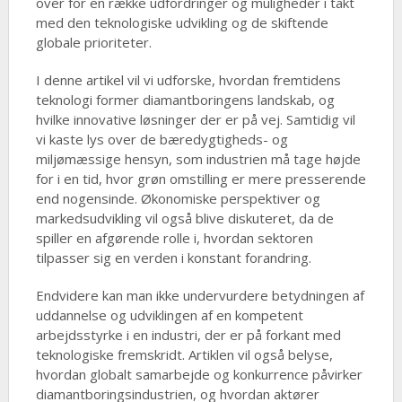
over for en række udfordringer og muligheder i takt
med den teknologiske udvikling og de skiftende
globale prioriteter.
I denne artikel vil vi udforske, hvordan fremtidens
teknologi former diamantboringens landskab, og
hvilke innovative løsninger der er på vej. Samtidig vil
vi kaste lys over de bæredygtigheds- og
miljømæssige hensyn, som industrien må tage højde
for i en tid, hvor grøn omstilling er mere presserende
end nogensinde. Økonomiske perspektiver og
markedsudvikling vil også blive diskuteret, da de
spiller en afgørende rolle i, hvordan sektoren
tilpasser sig en verden i konstant forandring.
Endvidere kan man ikke undervurdere betydningen af
uddannelse og udviklingen af en kompetent
arbejdsstyrke i en industri, der er på forkant med
teknologiske fremskridt. Artiklen vil også belyse,
hvordan globalt samarbejde og konkurrence påvirker
diamantboringsindustrien, og hvordan aktører