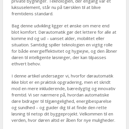
private bygninger. Teknologien, der engang var et
luksuselement, står nu på tærsklen til at blive
fremtidens standard.
Bag denne udvikling ligger et ønske om mere end
blot komfort. Dørautomatik gør det lettere for alle at
komme ind og ud – uanset alder, mobilitet eller
situation. Samtidig spiller teknologien en vigtig rolle
for både energieffektivitet og hygiejne, og den åbner
døren til intelligente løsninger, der kan tilpasses
ethvert behov.
I denne artikel undersøger vi, hvorfor dørautomatik
ikke blot er en praktisk opgradering, men et skridt
mod en mere inkluderende, bæredygtig og innovativ
fremtid. Vi ser nærmere på, hvordan automatiske
døre bidrager til tilgængelighed, energibesparelse
og sundhed – og guider dig til at finde den rette
løsning til netop dit byggeprojekt. Velkommen til en
verden, hvor døren altid er åben for nye muligheder.