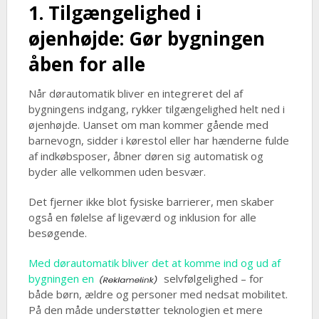
1. Tilgængelighed i
øjenhøjde: Gør bygningen
åben for alle
Når dørautomatik bliver en integreret del af
bygningens indgang, rykker tilgængelighed helt ned i
øjenhøjde. Uanset om man kommer gående med
barnevogn, sidder i kørestol eller har hænderne fulde
af indkøbsposer, åbner døren sig automatisk og
byder alle velkommen uden besvær.
Det fjerner ikke blot fysiske barrierer, men skaber
også en følelse af ligeværd og inklusion for alle
besøgende.
Med dørautomatik bliver det at komme ind og ud af
bygningen en
selvfølgelighed – for
både børn, ældre og personer med nedsat mobilitet.
På den måde understøtter teknologien et mere