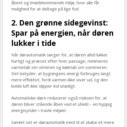
åbent og imødekommende miljø, hvor alle får
mulighed for at deltage på lige fod.
2. Den grønne sidegevinst:
Spar på energien, når døren
lukker i tide
Når dørautomatik sørger for, at døren altid lukker
hurtigt og præcist efter hver passage, minimeres
varmetab om vinteren og køletab om sommeren.
Det betyder, at bygningens energi forbruges langt
mere effektivt, fordi varmen ikke siver ud, og den
kolde luft ikke slipper ind unødigt.
Automatiske døre reducerer også risikoen for, at
døren bliver stående åben ved et uheld – en hyppig
energisynder i travle miljøer.
Samlet set er dørautomatik med til at skabe et mere