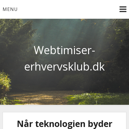
Skip
MENU
to
content
Webtimiser-
erhvervsklub.dk
Når teknologien byder