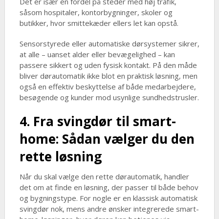
Det er især en fordel på steder med høj trafik,
såsom hospitaler, kontorbygninger, skoler og
butikker, hvor smittekæder ellers let kan opstå.
Sensorstyrede eller automatiske dørsystemer sikrer,
at alle – uanset alder eller bevægelighed – kan
passere sikkert og uden fysisk kontakt. På den måde
bliver dørautomatik ikke blot en praktisk løsning, men
også en effektiv beskyttelse af både medarbejdere,
besøgende og kunder mod usynlige sundhedstrusler.
4. Fra svingdør til smart-
home: Sådan vælger du den
rette løsning
Når du skal vælge den rette dørautomatik, handler
det om at finde en løsning, der passer til både behov
og bygningstype. For nogle er en klassisk automatisk
svingdør nok, mens andre ønsker integrerede smart-