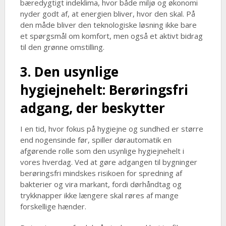
bæredygtigt indeklima, hvor både miljø og økonomi
nyder godt af, at energien bliver, hvor den skal. På
den måde bliver den teknologiske løsning ikke bare
et spørgsmål om komfort, men også et aktivt bidrag
til den grønne omstilling.
3. Den usynlige
hygiejnehelt: Berøringsfri
adgang, der beskytter
I en tid, hvor fokus på hygiejne og sundhed er større
end nogensinde før, spiller dørautomatik en
afgørende rolle som den usynlige hygiejnehelt i
vores hverdag. Ved at gøre adgangen til bygninger
berøringsfri mindskes risikoen for spredning af
bakterier og vira markant, fordi dørhåndtag og
trykknapper ikke længere skal røres af mange
forskellige hænder.