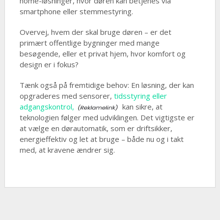
home-løsninger, hvor døren kan betjenes via
smartphone eller stemmestyring.
Overvej, hvem der skal bruge døren – er det
primært offentlige bygninger med mange
besøgende, eller et privat hjem, hvor komfort og
design er i fokus?
Tænk også på fremtidige behov: En løsning, der kan
opgraderes med sensorer,
tidsstyring eller
adgangskontrol,
kan sikre, at
teknologien følger med udviklingen. Det vigtigste er
at vælge en dørautomatik, som er driftsikker,
energieffektiv og let at bruge – både nu og i takt
med, at kravene ændrer sig.