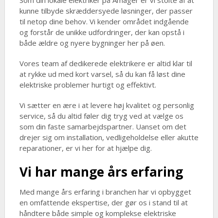
Som din lokale elektriker på Amager er vi stolte af at
kunne tilbyde skræddersyede løsninger, der passer
til netop dine behov. Vi kender området indgående
og forstår de unikke udfordringer, der kan opstå i
både ældre og nyere bygninger her på øen.
Vores team af dedikerede elektrikere er altid klar til
at rykke ud med kort varsel, så du kan få løst dine
elektriske problemer hurtigt og effektivt.
Vi sætter en ære i at levere høj kvalitet og personlig
service, så du altid føler dig tryg ved at vælge os
som din faste samarbejdspartner. Uanset om det
drejer sig om installation, vedligeholdelse eller akutte
reparationer, er vi her for at hjælpe dig.
Vi har mange års erfaring
Med mange års erfaring i branchen har vi opbygget
en omfattende ekspertise, der gør os i stand til at
håndtere både simple og komplekse elektriske