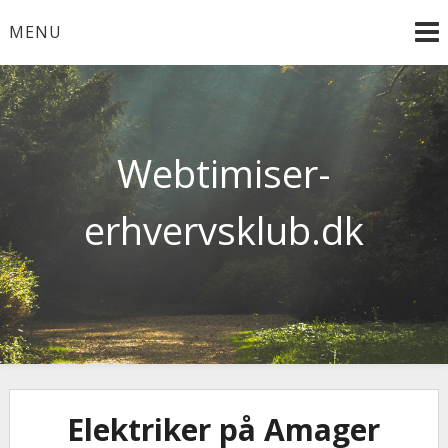
Skip
MENU
to
content
Webtimiser-
erhvervsklub.dk
Elektriker på Amager