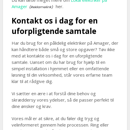
Du kan læse meget mere om
Lokal elektriker på
Amager
her.
Kontakt os i dag for en
uforpligtende samtale
Har du brug for en pålidelig elektriker på Amager, der
kan håndtere både små og store opgaver? Tøv ikke
med at kontakte os i dag for en uforpligtende
samtale. Uanset om du har brug for hjælp til en
simpel installation i hjemmet eller en omfattende
løsning til din virksomhed, står vores erfarne team
klar til at rådgive dig.
Vi sætter en ære i at forstå dine behov og
skræddersy vores ydelser, så de passer perfekt til
dine ønsker og krav.
Vores mål er at sikre, at du føler dig tryg og
velinformeret gennem hele processen. Ring eller