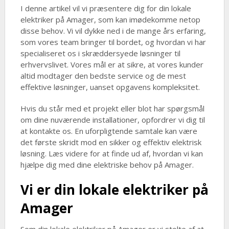
I denne artikel vil vi præsentere dig for din lokale
elektriker på Amager, som kan imødekomme netop
disse behov. Vi vil dykke ned i de mange års erfaring,
som vores team bringer til bordet, og hvordan vi har
specialiseret os i skræddersyede løsninger til
erhvervslivet. Vores mål er at sikre, at vores kunder
altid modtager den bedste service og de mest
effektive løsninger, uanset opgavens kompleksitet.
Hvis du står med et projekt eller blot har spørgsmål
om dine nuværende installationer, opfordrer vi dig til
at kontakte os. En uforpligtende samtale kan være
det første skridt mod en sikker og effektiv elektrisk
løsning. Læs videre for at finde ud af, hvordan vi kan
hjælpe dig med dine elektriske behov på Amager.
Vi er din lokale elektriker på
Amager