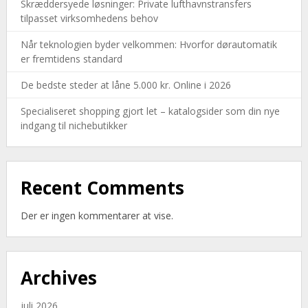
Skræddersyede løsninger: Private lufthavnstransfers
tilpasset virksomhedens behov
Når teknologien byder velkommen: Hvorfor dørautomatik
er fremtidens standard
De bedste steder at låne 5.000 kr. Online i 2026
Specialiseret shopping gjort let – katalogsider som din nye
indgang til nichebutikker
Recent Comments
Der er ingen kommentarer at vise.
Archives
juli 2026