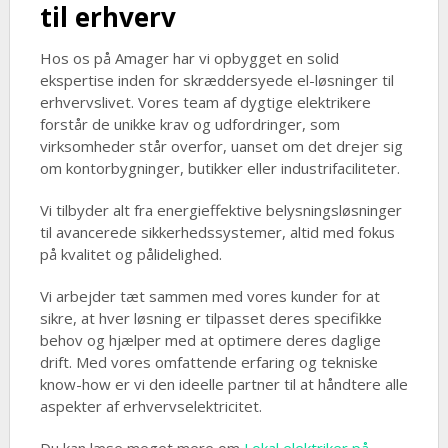
til erhverv
Hos os på Amager har vi opbygget en solid
ekspertise inden for skræddersyede el-løsninger til
erhvervslivet. Vores team af dygtige elektrikere
forstår de unikke krav og udfordringer, som
virksomheder står overfor, uanset om det drejer sig
om kontorbygninger, butikker eller industrifaciliteter.
Vi tilbyder alt fra energieffektive belysningsløsninger
til avancerede sikkerhedssystemer, altid med fokus
på kvalitet og pålidelighed.
Vi arbejder tæt sammen med vores kunder for at
sikre, at hver løsning er tilpasset deres specifikke
behov og hjælper med at optimere deres daglige
drift. Med vores omfattende erfaring og tekniske
know-how er vi den ideelle partner til at håndtere alle
aspekter af erhvervselektricitet.