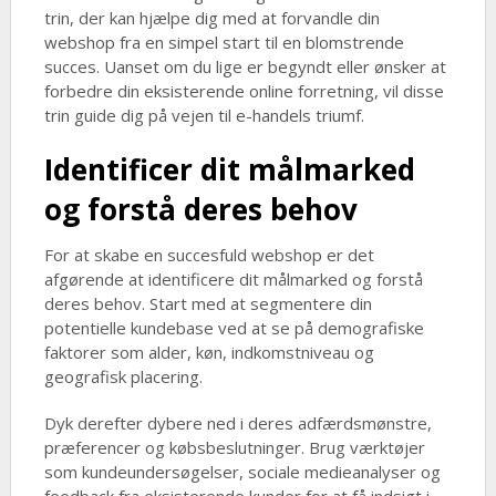
trin, der kan hjælpe dig med at forvandle din
webshop fra en simpel start til en blomstrende
succes. Uanset om du lige er begyndt eller ønsker at
forbedre din eksisterende online forretning, vil disse
trin guide dig på vejen til e-handels triumf.
Identificer dit målmarked
og forstå deres behov
For at skabe en succesfuld webshop er det
afgørende at identificere dit målmarked og forstå
deres behov. Start med at segmentere din
potentielle kundebase ved at se på demografiske
faktorer som alder, køn, indkomstniveau og
geografisk placering.
Dyk derefter dybere ned i deres adfærdsmønstre,
præferencer og købsbeslutninger. Brug værktøjer
som kundeundersøgelser, sociale medieanalyser og