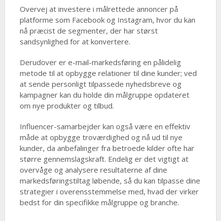
Overvej at investere i målrettede annoncer på
platforme som Facebook og Instagram, hvor du kan
nå præcist de segmenter, der har størst
sandsynlighed for at konvertere.
Derudover er e-mail-markedsføring en pålidelig
metode til at opbygge relationer til dine kunder; ved
at sende personligt tilpassede nyhedsbreve og
kampagner kan du holde din målgruppe opdateret
om nye produkter og tilbud.
Influencer-samarbejder kan også være en effektiv
måde at opbygge troværdighed og nå ud til nye
kunder, da anbefalinger fra betroede kilder ofte har
større gennemslagskraft. Endelig er det vigtigt at
overvåge og analysere resultaterne af dine
markedsføringstiltag løbende, så du kan tilpasse dine
strategier i overensstemmelse med, hvad der virker
bedst for din specifikke målgruppe og branche.