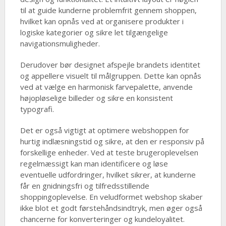
til at guide kunderne problemfrit gennem shoppen,
hvilket kan opnås ved at organisere produkter i
logiske kategorier og sikre let tilgængelige
navigationsmuligheder.
Derudover bør designet afspejle brandets identitet
og appellere visuelt til målgruppen. Dette kan opnås
ved at vælge en harmonisk farvepalette, anvende
højopløselige billeder og sikre en konsistent
typografi.
Det er også vigtigt at optimere webshoppen for
hurtig indlæsningstid og sikre, at den er responsiv på
forskellige enheder. Ved at teste brugeroplevelsen
regelmæssigt kan man identificere og løse
eventuelle udfordringer, hvilket sikrer, at kunderne
får en gnidningsfri og tilfredsstillende
shoppingoplevelse. En veludformet webshop skaber
ikke blot et godt førstehåndsindtryk, men øger også
chancerne for konverteringer og kundeloyalitet.