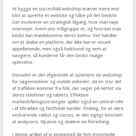
At bygge en succesfuld webshop kræver mere end
blot at oprette et website og håbe på det bedste.
Det involverer en strategisk tilgang, hvor man nøje
overvejer, hvem ens målgruppe er, og hvordan man
bedst kan imødekomme deres behov. Det handler
om at skabe en platform, der ikke kun er visuelt
appellerende, men også funktionel og nem at
navigere, så kunderne får den bedst mulige
oplevelse.
Desuden er det afgørende at optimere sin webshop
for søgemaskiner og mobile enheder, da en stor del
af trafikken kommer fra folk, der søger på nettet via
deres telefoner og tablets. Effektive
markedsføringsstrategier spiller også en central rolle
i at tiltrække og fastholde kunder. Endelig, for at sikre
vedvarende vækst og succes, er det vigtigt konstant
at analysere, tilpasse og skalere sin forretning.
I denne artikel vil vi gennemgå de fem essentielle