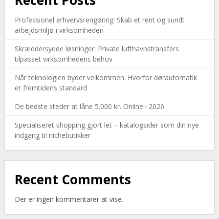
Recent Posts
Professionel erhvervsrengøring: Skab et rent og sundt
arbejdsmiljø i virksomheden
Skræddersyede løsninger: Private lufthavnstransfers
tilpasset virksomhedens behov
Når teknologien byder velkommen: Hvorfor dørautomatik
er fremtidens standard
De bedste steder at låne 5.000 kr. Online i 2026
Specialiseret shopping gjort let – katalogsider som din nye
indgang til nichebutikker
Recent Comments
Der er ingen kommentarer at vise.