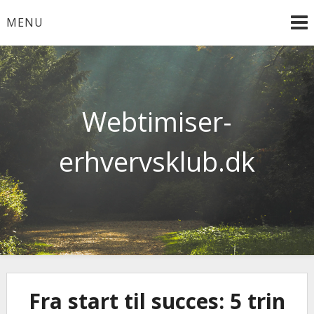
Skip
MENU
to
content
Webtimiser-
erhvervsklub.dk
Fra start til succes: 5 trin