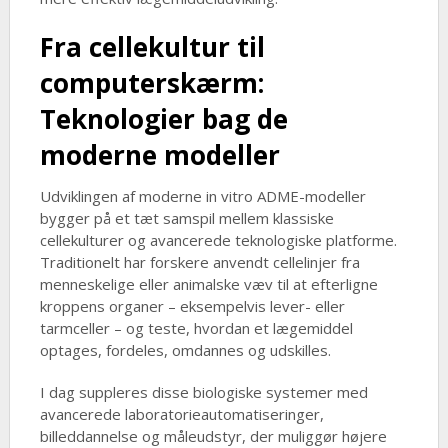
Fra cellekultur til
computerskærm:
Teknologier bag de
moderne modeller
Udviklingen af moderne in vitro ADME-modeller
bygger på et tæt samspil mellem klassiske
cellekulturer og avancerede teknologiske platforme.
Traditionelt har forskere anvendt cellelinjer fra
menneskelige eller animalske væv til at efterligne
kroppens organer – eksempelvis lever- eller
tarmceller – og teste, hvordan et lægemiddel
optages, fordeles, omdannes og udskilles.
I dag suppleres disse biologiske systemer med
avancerede laboratorieautomatiseringer,
billeddannelse og måleudstyr, der muliggør højere