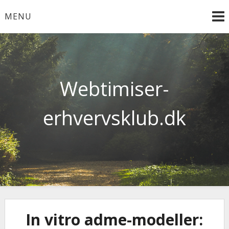
Skip
MENU
to
content
Webtimiser-
erhvervsklub.dk
In vitro adme-modeller: