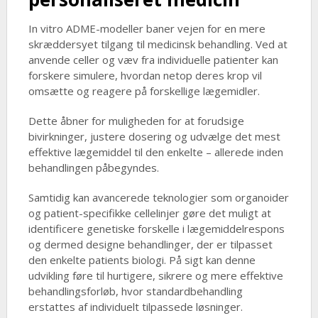
In vitro ADME-modeller baner vejen for en mere
skræddersyet tilgang til medicinsk behandling. Ved at
anvende celler og væv fra individuelle patienter kan
forskere simulere, hvordan netop deres krop vil
omsætte og reagere på forskellige lægemidler.
Dette åbner for muligheden for at forudsige
bivirkninger, justere dosering og udvælge det mest
effektive lægemiddel til den enkelte – allerede inden
behandlingen påbegyndes.
Samtidig kan avancerede teknologier som organoider
og patient-specifikke cellelinjer gøre det muligt at
identificere genetiske forskelle i lægemiddelrespons
og dermed designe behandlinger, der er tilpasset
den enkelte patients biologi. På sigt kan denne
udvikling føre til hurtigere, sikrere og mere effektive
behandlingsforløb, hvor standardbehandling
erstattes af individuelt tilpassede løsninger.