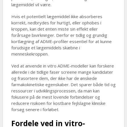
lægemiddel vil være.
Hvis et potentielt lægemiddel ikke absorberes
korrekt, nedbrydes for hurtigt, eller ophobes i
kroppen, kan det enten miste sin effekt eller
forårsage bivirkninger. Derfor er tidlig og grundig
kortlægning af ADME-profiler essentiel for at kunne
forudsige et lægemiddels skæbne i
menneskekroppen.
Ved at anvende in vitro ADME-modeller kan forskere
allerede i de tidlige faser screene mange kandidater
og frasortere dem, der ikke har de ønskede
farmakokinetiske egenskaber. Det sparer både tid og
ressourcer i udviklingsprocessen, da man kan
fokusere på de mest lovende forbindelser og
reducere risikoen for kostbare fejlslagne kliniske
forsøg senere i forløbet.
Fordele ved in vitro-