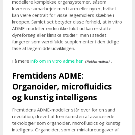
modellere komplekse organsystemer, såsom
leverens samarbejde med tarm eller nyrer, hvilket
kan være centralt for visse lægemidlers skæbne i
kroppen. Samlet set betyder disse forhold, at in vitro
ADME-modeller endnu ikke fuldt ud kan erstatte
dyreforsøg eller kliniske studier, men i stedet
fungerer som værdifulde supplementer i den tidlige
fase af lægemiddeludviklingen.
Få mere
info om In vitro adme her
.
Fremtidens ADME:
Organoider, microfluidics
og kunstig intelligens
Fremtidens ADME-modeller står over for en sand
revolution, drevet af fremkomsten af avancerede
teknologier som organoider, microfluidics og kunstig
intelligens. Organoider, som er miniatureudgaver af