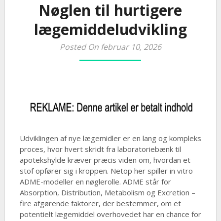
Nøglen til hurtigere
lægemiddeludvikling
Posted On februar 10, 2026
Udviklingen af nye lægemidler er en lang og kompleks
proces, hvor hvert skridt fra laboratoriebænk til
apotekshylde kræver præcis viden om, hvordan et
stof opfører sig i kroppen. Netop her spiller in vitro
ADME-modeller en nøglerolle. ADME står for
Absorption, Distribution, Metabolism og Excretion –
fire afgørende faktorer, der bestemmer, om et
potentielt lægemiddel overhovedet har en chance for