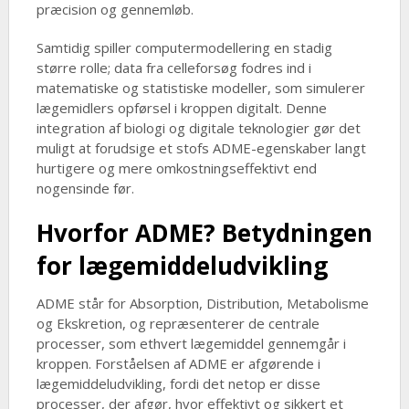
præcision og gennemløb.
Samtidig spiller computermodellering en stadig
større rolle; data fra celleforsøg fodres ind i
matematiske og statistiske modeller, som simulerer
lægemidlers opførsel i kroppen digitalt. Denne
integration af biologi og digitale teknologier gør det
muligt at forudsige et stofs ADME-egenskaber langt
hurtigere og mere omkostningseffektivt end
nogensinde før.
Hvorfor ADME? Betydningen
for lægemiddeludvikling
ADME står for Absorption, Distribution, Metabolisme
og Ekskretion, og repræsenterer de centrale
processer, som ethvert lægemiddel gennemgår i
kroppen. Forståelsen af ADME er afgørende i
lægemiddeludvikling, fordi det netop er disse
processer, der afgør, hvor effektivt og sikkert et