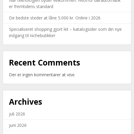
Når teknologien byder velkommen: Hvorfor dørautomatik
er fremtidens standard
De bedste steder at låne 5.000 kr. Online i 2026
Specialiseret shopping gjort let – katalogsider som din nye
indgang til nichebutikker
Recent Comments
Der er ingen kommentarer at vise.
Archives
juli 2026
juni 2026