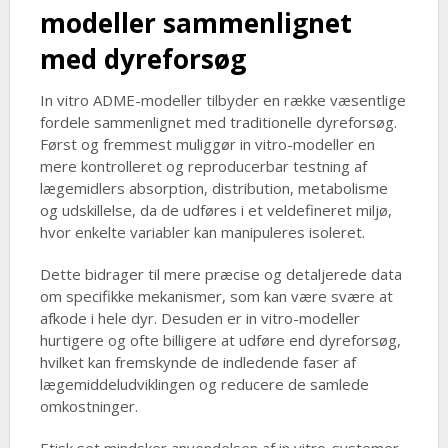
modeller sammenlignet
med dyreforsøg
In vitro ADME-modeller tilbyder en række væsentlige
fordele sammenlignet med traditionelle dyreforsøg.
Først og fremmest muliggør in vitro-modeller en
mere kontrolleret og reproducerbar testning af
lægemidlers absorption, distribution, metabolisme
og udskillelse, da de udføres i et veldefineret miljø,
hvor enkelte variabler kan manipuleres isoleret.
Dette bidrager til mere præcise og detaljerede data
om specifikke mekanismer, som kan være svære at
afkode i hele dyr. Desuden er in vitro-modeller
hurtigere og ofte billigere at udføre end dyreforsøg,
hvilket kan fremskynde de indledende faser af
lægemiddeludviklingen og reducere de samlede
omkostninger.