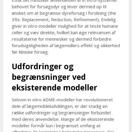
Etisk set mindsker anvendelsen af in vitro-systemer
behovet for forsøgsdyr og lever dermed op til
ønsket om at begrænse dyreforsøg i forskning (the
3Rs: Replacement, Reduction, Refinement). Endelig
giver in vitro-modeller mulighed for at teste humane
celler og væv direkte, hvilket kan øge relevansen af
resultaterne for mennesker og dermed forbedre
forudsigeligheden af lægemidlers effekt og sikkerhed
før kliniske forsøg.
Udfordringer og
begrænsninger ved
eksisterende modeller
Selvom in vitro ADME-modeller har revolutioneret
dele af lægemiddeludviklingen, er der stadig en
række udfordringer og begrænsninger forbundet
med deres anvendelse. Mange af de eksisterende
modeller formår kun i begrænset omfang at