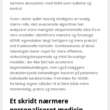
tarmens absorption, med hidtil uset realisme og
kontrol.
Oven i dette spiller kunstig intelligens en stadig
større rolle, idet avancerede algoritmer kan
analysere store mængder eksperimentelle data fra in
vitro-modeller, identificere mønstre og forudsige
ADME-egenskaber langt hurtigere og mere præcist
end traditionelle metoder. Kombinationen af disse
teknologier baner vejen for mere effektive,
omkostningsbesparende og etisk forsvarlige
modeller, der ikke blot kan accelerere
lægemiddeludviklingen, men også muliggøre
skræddersyede behandlinger baseret på patienters
individuelle karakteristika. Fremtiden for ADME-
forskning tegner således til at blive både mere
menneskelig, præcis og innovativ.
Et skridt nærmere
personaliseret medicin