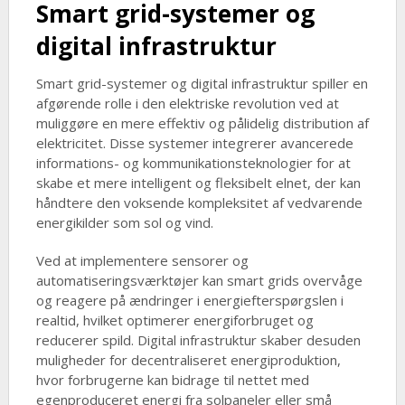
Smart grid-systemer og
digital infrastruktur
Smart grid-systemer og digital infrastruktur spiller en
afgørende rolle i den elektriske revolution ved at
muliggøre en mere effektiv og pålidelig distribution af
elektricitet. Disse systemer integrerer avancerede
informations- og kommunikationsteknologier for at
skabe et mere intelligent og fleksibelt elnet, der kan
håndtere den voksende kompleksitet af vedvarende
energikilder som sol og vind.
Ved at implementere sensorer og
automatiseringsværktøjer kan smart grids overvåge
og reagere på ændringer i energiefterspørgslen i
realtid, hvilket optimerer energiforbruget og
reducerer spild. Digital infrastruktur skaber desuden
muligheder for decentraliseret energiproduktion,
hvor forbrugerne kan bidrage til nettet med
egenproduceret energi fra solpaneler eller små