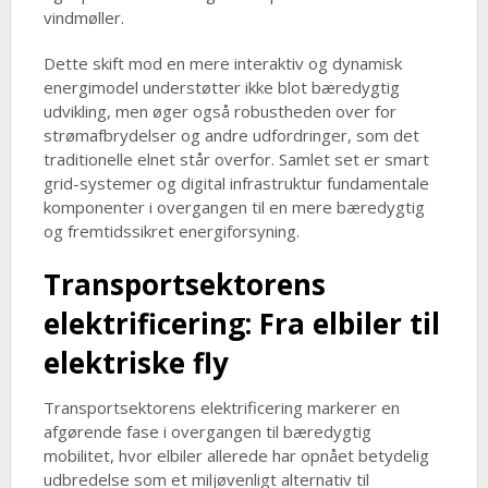
vindmøller.
Dette skift mod en mere interaktiv og dynamisk
energimodel understøtter ikke blot bæredygtig
udvikling, men øger også robustheden over for
strømafbrydelser og andre udfordringer, som det
traditionelle elnet står overfor. Samlet set er smart
grid-systemer og digital infrastruktur fundamentale
komponenter i overgangen til en mere bæredygtig
og fremtidssikret energiforsyning.
Transportsektorens
elektrificering: Fra elbiler til
elektriske fly
Transportsektorens elektrificering markerer en
afgørende fase i overgangen til bæredygtig
mobilitet, hvor elbiler allerede har opnået betydelig
udbredelse som et miljøvenligt alternativ til