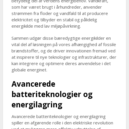
betydelig del af verdens energibehov. Vandkraft,
som har været brugt i århundreder, anvender
strømmen fra floder og vandfald til at producere
elektricitet og tilbyder en stabil og pålidelig
energikilde med lav miljøpåvirkning.
Sammen udgør disse bæredygtige energikilder en
vital del af løsningen på vores afhængighed af fossile
brændstoffer, og de driver innovationen fremad ved
at inspirere til nye teknologier og infrastrukturer, der
kan integrere og optimere deres anvendelse i det
globale energinet.
Avancerede
batteriteknologier og
energilagring
Avancerede batteriteknologier og energilagring
spiller en afgørende rolle i den elektriske revolution