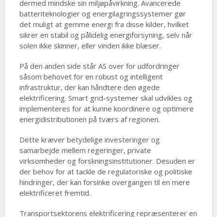
dermed mindske sin miljøpåvirkning. Avancerede
batteriteknologier og energilagringssystemer gør
det muligt at gemme energi fra disse kilder, hvilket
sikrer en stabil og pålidelig energiforsyning, selv når
solen ikke skinner, eller vinden ikke blæser.
På den anden side står AS over for udfordringer
såsom behovet for en robust og intelligent
infrastruktur, der kan håndtere den øgede
elektrificering. Smart grid-systemer skal udvikles og
implementeres for at kunne koordinere og optimere
energidistributionen på tværs af regionen.
Dette kræver betydelige investeringer og
samarbejde mellem regeringer, private
virksomheder og forskningsinstitutioner. Desuden er
der behov for at tackle de regulatoriske og politiske
hindringer, der kan forsinke overgangen til en mere
elektrificeret fremtid.
Transportsektorens elektrificering repræsenterer en