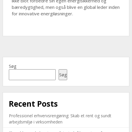
ikke blot forbedre sin egen energisikkerhed og
bæredygtighed, men også blive en global leder inden
for innovative energiløsninger.
Søg
Søg
Recent Posts
Professionel erhvervsrengøring: Skab et rent og sundt
arbejdsmiljø i virksomheden