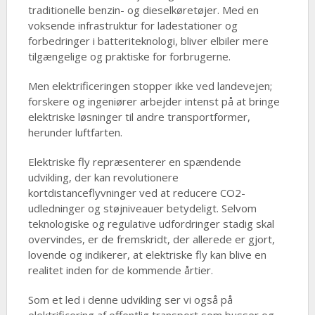
traditionelle benzin- og dieselkøretøjer. Med en
voksende infrastruktur for ladestationer og
forbedringer i batteriteknologi, bliver elbiler mere
tilgængelige og praktiske for forbrugerne.
Men elektrificeringen stopper ikke ved landevejen;
forskere og ingeniører arbejder intenst på at bringe
elektriske løsninger til andre transportformer,
herunder luftfarten.
Elektriske fly repræsenterer en spændende
udvikling, der kan revolutionere
kortdistanceflyvninger ved at reducere CO2-
udledninger og støjniveauer betydeligt. Selvom
teknologiske og regulative udfordringer stadig skal
overvindes, er de fremskridt, der allerede er gjort,
lovende og indikerer, at elektriske fly kan blive en
realitet inden for de kommende årtier.
Som et led i denne udvikling ser vi også på