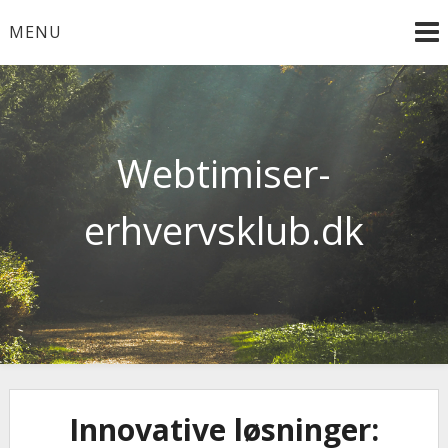
Skip
MENU
to
content
Webtimiser-
erhvervsklub.dk
Innovative løsninger: