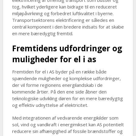
elektrificering af offentlig transport som busser og
tog, hvilket yderligere kan bidrage til en reduceret
miljøpåvirkning og forbedret luftkvalitet i byerne.
Transportsektorens elektrificering er således en
central komponent i den bredere indsats for at skabe
en mere bæredygtig fremtid.
Fremtidens udfordringer og
muligheder for el i as
Fremtiden for el i AS byder på en række både
spændende muligheder og komplekse udfordringer,
der vil forme regionens energilandskab i de
kommende årtier. På den ene side åbner den
teknologiske udvikling døren for en mere bæredygtig
og effektiv udnyttelse af elektricitet.
Med integrationen af vedvarende energikilder som
sol, vind og vandkraft i energimikset kan AS potentielt
reducere sin afhængighed af fossile brændstoffer og