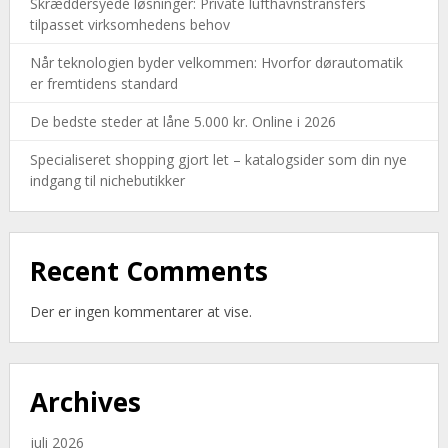
Skræddersyede løsninger: Private lufthavnstransfers
tilpasset virksomhedens behov
Når teknologien byder velkommen: Hvorfor dørautomatik
er fremtidens standard
De bedste steder at låne 5.000 kr. Online i 2026
Specialiseret shopping gjort let – katalogsider som din nye
indgang til nichebutikker
Recent Comments
Der er ingen kommentarer at vise.
Archives
juli 2026