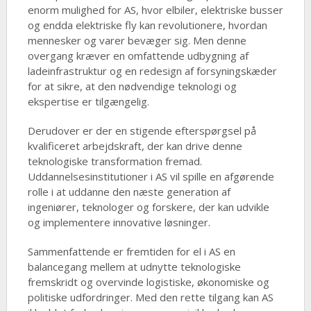
enorm mulighed for AS, hvor elbiler, elektriske busser
og endda elektriske fly kan revolutionere, hvordan
mennesker og varer bevæger sig. Men denne
overgang kræver en omfattende udbygning af
ladeinfrastruktur og en redesign af forsyningskæder
for at sikre, at den nødvendige teknologi og
ekspertise er tilgængelig.
Derudover er der en stigende efterspørgsel på
kvalificeret arbejdskraft, der kan drive denne
teknologiske transformation fremad.
Uddannelsesinstitutioner i AS vil spille en afgørende
rolle i at uddanne den næste generation af
ingeniører, teknologer og forskere, der kan udvikle
og implementere innovative løsninger.
Sammenfattende er fremtiden for el i AS en
balancegang mellem at udnytte teknologiske
fremskridt og overvinde logistiske, økonomiske og
politiske udfordringer. Med den rette tilgang kan AS