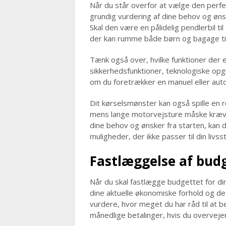
Når du står overfor at vælge den perfek
grundig vurdering af dine behov og ønske
Skal den være en pålidelig pendlerbil til
der kan rumme både børn og bagage t
Tænk også over, hvilke funktioner der 
sikkerhedsfunktioner, teknologiske op
om du foretrækker en manuel eller aut
Dit kørselsmønster kan også spille en ro
mens lange motorvejsture måske kræver
dine behov og ønsker fra starten, kan d
muligheder, der ikke passer til din livssti
Fastlæggelse af bud
Når du skal fastlægge budgettet for din
dine aktuelle økonomiske forhold og de 
vurdere, hvor meget du har råd til at 
månedlige betalinger, hvis du overvejer