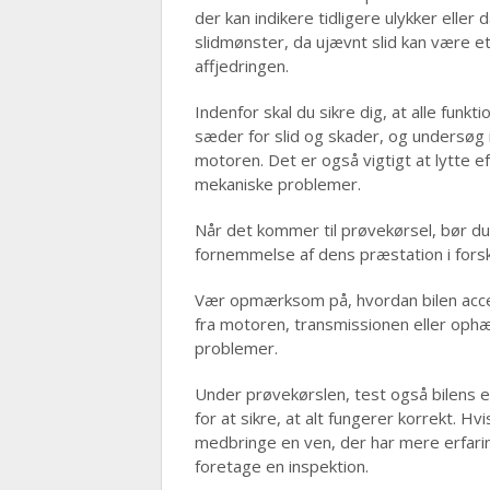
der kan indikere tidligere ulykker eller
slidmønster, da ujævnt slid kan være et
affjedringen.
Indenfor skal du sikre dig, at alle funkt
sæder for slid og skader, og undersøg
motoren. Det er også vigtigt at lytte e
mekaniske problemer.
Når det kommer til prøvekørsel, bør du 
fornemmelse af dens præstation i forske
Vær opmærksom på, hvordan bilen accel
fra motoren, transmissionen eller ophæ
problemer.
Under prøvekørslen, test også bilens el
for at sikre, at alt fungerer korrekt. Hv
medbringe en ven, der har mere erfaring
foretage en inspektion.