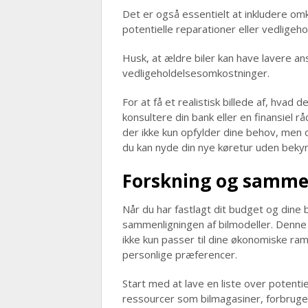
Det er også essentielt at inkludere omko
potentielle reparationer eller vedligeh
Husk, at ældre biler kan have lavere a
vedligeholdelsesomkostninger.
For at få et realistisk billede af, hvad 
konsultere din bank eller en finansiel r
der ikke kun opfylder dine behov, men
du kan nyde din nye køretur uden beky
Forskning og sammen
Når du har fastlagt dit budget og dine b
sammenligningen af bilmodeller. Denne f
ikke kun passer til dine økonomiske ra
personlige præferencer.
Start med at lave en liste over potentiel
ressourcer som bilmagasiner, forbruger