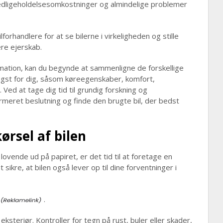
edligeholdelsesomkostninger og almindelige problemer
orhandlere for at se bilerne i virkeligheden og stille
ere ejerskab.
ormation, kan du begynde at sammenligne de forskellige
tigst for dig, såsom køreegenskaber, komfort,
Ved at tage dig tid til grundig forskning og
rmeret beslutning og finde den brugte bil, der bedst
ørsel af bilen
 lovende ud på papiret, er det tid til at foretage en
sikre, at bilen også lever op til dine forventninger i
.
eksteriør. Kontroller for tegn på rust, buler eller skader,