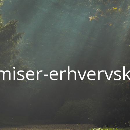
miser-erhvervsk