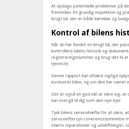
At opdage potentielle problemer på de
fremtiden. En grundig inspektion og pr
brugt bil, der er både køreklar og budg
Kontrol af bilens hi
Når du har fundet en brugt bil, der pas
kontrollere bilens historik og dokumenta
registreringsnummer og brug det til at i
tjeneste.
Denne rapport kan afsløre vigtige oplys
involveret bilen, og om den har været m
Det er også en god idé at sikre sig, at
kan overgå til dig som den nye ejer.
Tjek bilens servicehæfte for at sikre,
serviceeftersyn i overensstemmelse m
større reparationer og udskiftninger, 