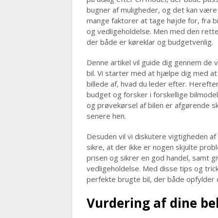
bugner af muligheder, og det kan være e
mange faktorer at tage højde for, fra bi
og vedligeholdelse. Men med den rette 
der både er køreklar og budgetvenlig.
Denne artikel vil guide dig gennem de 
bil. Vi starter med at hjælpe dig med a
billede af, hvad du leder efter. Herefte
budget og forsker i forskellige bilmodel
og prøvekørsel af bilen er afgørende s
senere hen.
Desuden vil vi diskutere vigtigheden af 
sikre, at der ikke er nogen skjulte prob
prisen og sikrer en god handel, samt giv
vedligeholdelse. Med disse tips og tric
perfekte brugte bil, der både opfylder 
Vurdering af dine b