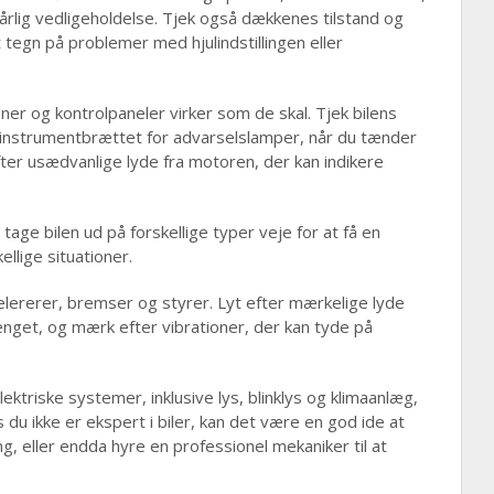
 dårlig vedligeholdelse. Tjek også dækkenes tilstand og
 tegn på problemer med hjulindstillingen eller
ioner og kontrolpaneler virker som de skal. Tjek bilens
 instrumentbrættet for advarselslamper, når du tænder
fter usædvanlige lyde fra motoren, der kan indikere
tage bilen ud på forskellige typer veje for at få en
llige situationer.
ererer, bremser og styrer. Lyt efter mærkelige lyde
nget, og mærk efter vibrationer, der kan tyde på
ektriske systemer, inklusive lys, blinklys og klimaanlæg,
is du ikke er ekspert i biler, kan det være en god ide at
, eller endda hyre en professionel mekaniker til at