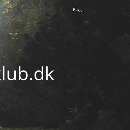
Blog
lub.dk