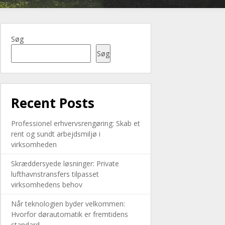
Søg
Søg
Recent Posts
Professionel erhvervsrengøring: Skab et
rent og sundt arbejdsmiljø i
virksomheden
Skræddersyede løsninger: Private
lufthavnstransfers tilpasset
virksomhedens behov
Når teknologien byder velkommen:
Hvorfor dørautomatik er fremtidens
standard