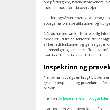
om pålidelighed, brændstoføkonomi, v
med de modeller, du overvejer.
Det kan også være nyttigt at besøge bilf
spørgsmål om specifikationer og tidlig
Når du har indsamlet tilstrækkelig inf
modeller ud fra de faktorer, der er vig
sikkerhedsfunktioner og gensalgsværdi. 
sammenligning kan du træffe en velinfo
matcher dine behov og dit budget.
Inspektion og prøvek
Når du har udvalgt en brugt bil, der ser
grundig inspektion og prøvekørsel for at 
praksis.
Her kan
du læse mere om brugte biler
Start med en visuel inspektion af bilens 