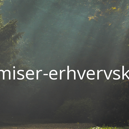
miser-erhvervsk