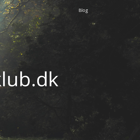
Blog
lub.dk