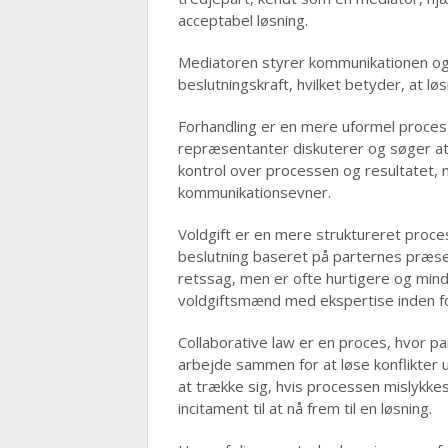
acceptabel løsning.
Mediatoren styrer kommunikationen og
beslutningskraft, hvilket betyder, at l
Forhandling er en mere uformel proces
repræsentanter diskuterer og søger at
kontrol over processen og resultatet, 
kommunikationsevner.
Voldgift er en mere struktureret proce
beslutning baseret på parternes præs
retssag, men er ofte hurtigere og mind
voldgiftsmænd med ekspertise inden f
Collaborative law er en proces, hvor p
arbejde sammen for at løse konflikter ud
at trække sig, hvis processen mislykkes
incitament til at nå frem til en løsning.