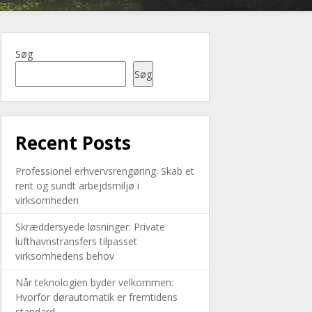
Søg
Søg
Recent Posts
Professionel erhvervsrengøring: Skab et
rent og sundt arbejdsmiljø i
virksomheden
Skræddersyede løsninger: Private
lufthavnstransfers tilpasset
virksomhedens behov
Når teknologien byder velkommen:
Hvorfor dørautomatik er fremtidens
standard