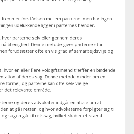
 fremmer forståelsen mellem parterne, men har ingen
øsningen udelukkende ligger i parternes hænder.
, hvor parterne selv eller gennem deres
 nå til enighed. Denne metode giver parterne stor
men forudsætter ofte en vis grad af samarbejdsvilje og
s, hvor en eller flere voldgiftsmænd træffer en bindende
entation af deres sag. Denne metode minder om en
re formel, og parterne kan ofte selv vælge
or det relevante område.
arterne og deres advokater indgår en aftale om at
en at gå i retten, og hvor advokaterne forpligter sig til
 og sagen går til retssag, hvilket skaber et stærkt