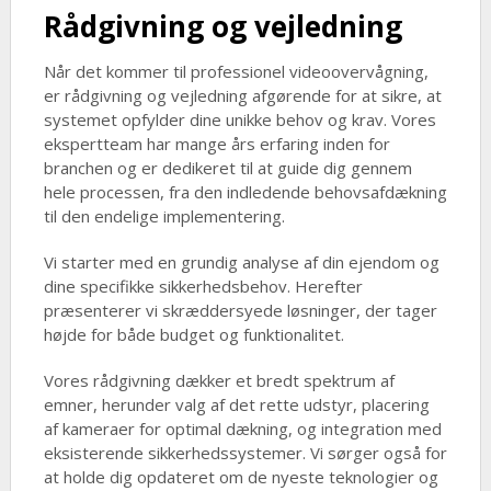
Rådgivning og vejledning
Når det kommer til professionel videoovervågning,
er rådgivning og vejledning afgørende for at sikre, at
systemet opfylder dine unikke behov og krav. Vores
ekspertteam har mange års erfaring inden for
branchen og er dedikeret til at guide dig gennem
hele processen, fra den indledende behovsafdækning
til den endelige implementering.
Vi starter med en grundig analyse af din ejendom og
dine specifikke sikkerhedsbehov. Herefter
præsenterer vi skræddersyede løsninger, der tager
højde for både budget og funktionalitet.
Vores rådgivning dækker et bredt spektrum af
emner, herunder valg af det rette udstyr, placering
af kameraer for optimal dækning, og integration med
eksisterende sikkerhedssystemer. Vi sørger også for
at holde dig opdateret om de nyeste teknologier og