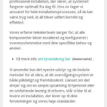
professionel installation, der sikrer, at systemet
fungerer optimalt fra dag ét. Hos os tager vi
ansvaret for hele installationsprocessen, så du kan
være tryg ved, at alt bliver udført korrekt og
effektivt.
Vores erfarne teknikerteam sørger for, at alle
komponenter bliver installeret og konfigureret i
overensstemmelse med dine specifikke behov og
ønsker.
Få mere info
om tyverisikring her
.
Vi anvender kun det nyeste udstyr og de bedste
metoder for at sikre, at dit overvågningssystem er
både pålideligt og fremtidssikret. Uanset om det
drejer sig om en simpel opsætning til hjemmet eller
en omfattende løsning til erhverv, står vi klar til at
levere en installation, der lever op til dine
forventninger og vores høje standarder.