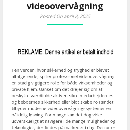
videoovervågning
Posted On april 8, 2025
I en verden, hvor sikkerhed og tryghed er blevet
altafgørende, spiller professionel videoovervågning
en stadig vigtigere rolle for både virksomheder og
private hjem. Uanset om det drejer sig om at
beskytte værdifulde aktiver, sikre medarbejdernes
og beboernes sikkerhed eller blot skabe ro i sindet,
tilbyder moderne videoovervågningssystemer en
pålidelig løsning. For mange kan det dog virke
uoverskueligt at navigere i de mange muligheder og
teknologier, der findes på markedet i dag. Derfor er