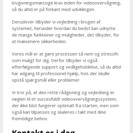
lovgivningsmæssige krav inden for videoovervågning,
så du altid er på forkant med udviklingen.
Derudover tilbyder vi vejledning i brugen af
systemet, herunder hvordan du bedst kan udnytte
de mange funktioner og muligheder, det tilbyder, for
at maksimere sikkerheden.
Vores mål er at gøre processen så nem og stressfri
som muligt for dig. Derfor tilbyder vi også
efterfølgende support og vedligeholdelse, så du altid
har adgang til professionel hjælp, hvis der skulle
opstå spørgsmål eller problemer.
Vi tror på, at den rette rådgivning og vejledning er
nøglen til et succesfuldt videoovervågningssystem,
der ikke blot fungerer optimalt fra starten, men som
også kan tilpasses og skaleres i takt med dine
fremtidige behov.