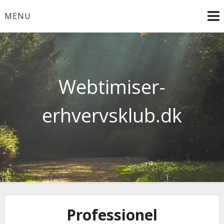
Skip
MENU
to
content
Webtimiser-
erhvervsklub.dk
Professionel