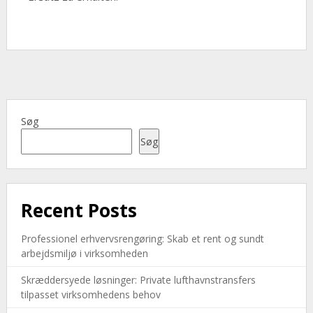
Søg
Søg
Recent Posts
Professionel erhvervsrengøring: Skab et rent og sundt
arbejdsmiljø i virksomheden
Skræddersyede løsninger: Private lufthavnstransfers
tilpasset virksomhedens behov