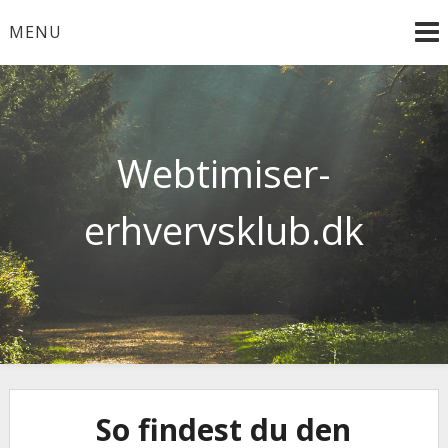
Skip
MENU
to
content
Webtimiser-
erhvervsklub.dk
So findest du den