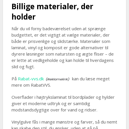
Billige materialer, der
holder
Når du vil forny badeværelset uden at sprænge
budgettet, er det vigtigt at vælge materialer, der
både er prisvenlige og slidstærke. Materialer som
laminat, vinyl og komposit er gode alternativer til
dyrere løsninger som natursten og ægte fliser – de
er lette at vedligeholde og kan holde til hverdagens
slid og fugt.
På
Rabat-vvs.dk
kan du læse meget
mere om RabatVVS.
Overflader i højtrykslaminat til bordplader og hylder
giver et moderne udtryk og er samtidig
modstandsdygtige over for vand og ridser.
Vinylgulve fås i mange mønstre og farver, så du nemt
kan skabe den stil, du ønsker, uden at gå på