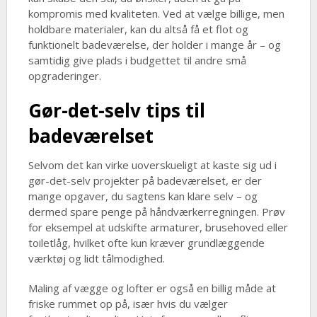
kompromis med kvaliteten. Ved at vælge billige, men
holdbare materialer, kan du altså få et flot og
funktionelt badeværelse, der holder i mange år – og
samtidig give plads i budgettet til andre små
opgraderinger.
Gør-det-selv tips til
badeværelset
Selvom det kan virke uoverskueligt at kaste sig ud i
gør-det-selv projekter på badeværelset, er der
mange opgaver, du sagtens kan klare selv – og
dermed spare penge på håndværkerregningen. Prøv
for eksempel at udskifte armaturer, brusehoved eller
toiletlåg, hvilket ofte kun kræver grundlæggende
værktøj og lidt tålmodighed.
Maling af vægge og lofter er også en billig måde at
friske rummet op på, især hvis du vælger