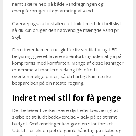
nemt skære ned på både vandregningen og
energiforbruget til opvarmning af vand.
Overvej også at installere et toilet med dobbeltskyl,
så du kun bruger den nødvendige mængde vand pr.
skyl.
Derudover kan en energieffektiv ventilator og LED-
belysning give et lavere strømforbrug uden at gå på
kompromis med komforten. Mange af disse løsninger
er nemme at montere selv og fås ofte til
overkommelige priser, så du hurtigt kan mærke
besparelsen på din næste regning.
Indret med stil for få penge
Det behøver hverken være dyrt eller besværligt at
skabe et stilfuldt badeværelse – selv på et stramt
budget. Små ændringer kan gøre en stor forskel:
Udskift for eksempel de gamle håndtag på skabe og