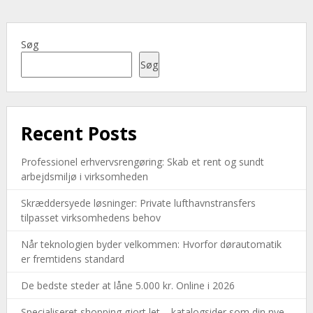
Søg
Søg
Recent Posts
Professionel erhvervsrengøring: Skab et rent og sundt
arbejdsmiljø i virksomheden
Skræddersyede løsninger: Private lufthavnstransfers
tilpasset virksomhedens behov
Når teknologien byder velkommen: Hvorfor dørautomatik
er fremtidens standard
De bedste steder at låne 5.000 kr. Online i 2026
Specialiseret shopping gjort let – katalogsider som din nye