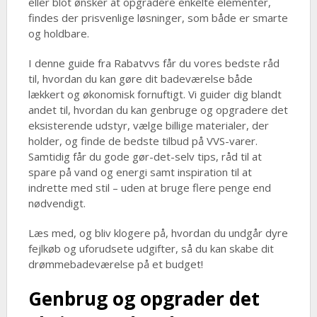
eller blot ønsker at opgradere enkelte elementer,
findes der prisvenlige løsninger, som både er smarte
og holdbare.
I denne guide fra Rabatvvs får du vores bedste råd
til, hvordan du kan gøre dit badeværelse både
lækkert og økonomisk fornuftigt. Vi guider dig blandt
andet til, hvordan du kan genbruge og opgradere det
eksisterende udstyr, vælge billige materialer, der
holder, og finde de bedste tilbud på VVS-varer.
Samtidig får du gode gør-det-selv tips, råd til at
spare på vand og energi samt inspiration til at
indrette med stil – uden at bruge flere penge end
nødvendigt.
Læs med, og bliv klogere på, hvordan du undgår dyre
fejlkøb og uforudsete udgifter, så du kan skabe dit
drømmebadeværelse på et budget!
Genbrug og opgrader det