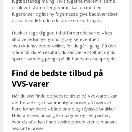
fugtbestandig maling. Hvis fugerne mellem fliserne
er blevet slidte eller grimme, kan du med en
fugerenser og lidt ny fugemasse give badeværelset
et markant løft uden de store omkostninger.
Husk at tage dig god tid til forberedelserne – læs
altid vejledninger grundigt, og se eventuelt
instruktionsvideoer online, før du går i gang. På den
måde får du et resultat, du kan være stolt af, og du
sparer samtidig penge på dit badeværelsesprojekt.
Find de bedste tilbud på
VVS-varer
Når du skal finde de bedste tilbud på VVS-varer, kan
det betale sig at sammenligne priser på tværs af
flere forhandlere – både online og i fysiske butikker.
Hold øje med udsalg, kampagner og restpartier,
hvor du ofte kan finde kvalitetsprodukter til markant
nedsatte priser.