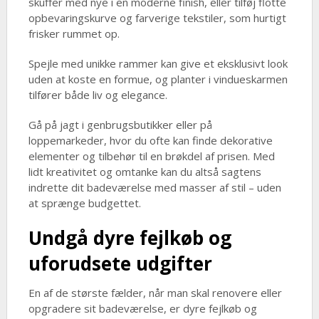
skuffer med nye i en moderne finish, eller tilføj flotte
opbevaringskurve og farverige tekstiler, som hurtigt
frisker rummet op.
Spejle med unikke rammer kan give et eksklusivt look
uden at koste en formue, og planter i vindueskarmen
tilfører både liv og elegance.
Gå på jagt i genbrugsbutikker eller på
loppemarkeder, hvor du ofte kan finde dekorative
elementer og tilbehør til en brøkdel af prisen. Med
lidt kreativitet og omtanke kan du altså sagtens
indrette dit badeværelse med masser af stil – uden
at sprænge budgettet.
Undgå dyre fejlkøb og
uforudsete udgifter
En af de største fælder, når man skal renovere eller
opgradere sit badeværelse, er dyre fejlkøb og