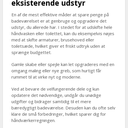
eksisterende udstyr
En af de mest effektive måder at spare penge på
badeværelset er at genbruge og opgradere det
udstyr, du allerede har. I stedet for at udskifte hele
håndvasken eller toilettet, kan du eksempelvis nøjes
med at skifte armaturer, brusehoved eller
toiletsæde, hvilket giver et friskt udtryk uden at
sprænge budgettet.
Gamle skabe eller spejle kan let opgraderes med en
omgang maling eller nye greb, som hurtigt får
rummet til at virke nyt og moderne.
Ved at bevare de velfungerende dele og kun
opdatere det nødvendige, undgår du unødige
udgifter og bidrager samtidig til et mere
bæredygtigt badeværelse. Desuden kan du ofte selv
klare de små forbedringer, hvilket sparer dig for
håndværkerregningen.