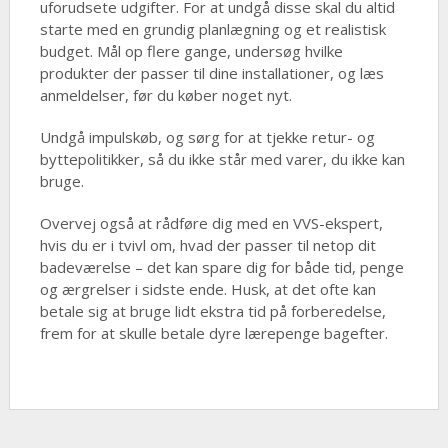
uforudsete udgifter. For at undgå disse skal du altid
starte med en grundig planlægning og et realistisk
budget. Mål op flere gange, undersøg hvilke
produkter der passer til dine installationer, og læs
anmeldelser, før du køber noget nyt.
Undgå impulskøb, og sørg for at tjekke retur- og
byttepolitikker, så du ikke står med varer, du ikke kan
bruge.
Overvej også at rådføre dig med en VVS-ekspert,
hvis du er i tvivl om, hvad der passer til netop dit
badeværelse – det kan spare dig for både tid, penge
og ærgrelser i sidste ende. Husk, at det ofte kan
betale sig at bruge lidt ekstra tid på forberedelse,
frem for at skulle betale dyre lærepenge bagefter.